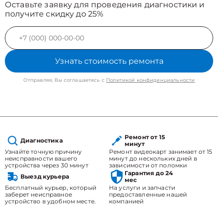
Оставьте заявку для проведения диагностики и
получите скидку до 25%
Узнать стоимость ремонта
Отправляя, Вы соглашаетесь с
Политикой конфиденциальности
Ремонт от 15
Диагностика
минут
Узнайте точную причину
Ремонт видеокарт занимает от 15
неисправности вашего
минут до нескольких дней в
устройства через 30 минут
зависимости от поломки
Гарантия до 24
Выезд курьера
мес
Бесплатный курьер, который
На услуги и запчасти
заберет неисправное
предоставленные нашей
устройство в удобном месте.
компанией