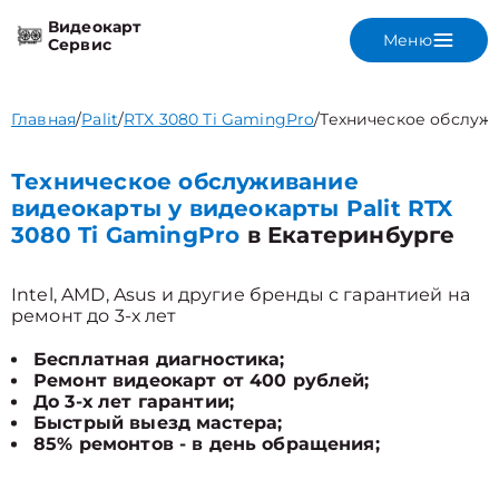
Видеокарт
Меню
Сервис
Главная
/
Palit
/
RTX 3080 Ti GamingPro
/
Техническое обслуж
Техническое обслуживание
видеокарты у видеокарты Palit RTX
3080 Ti GamingPro
в Екатеринбурге
Intel, AMD, Asus и другие бренды с гарантией на
ремонт до 3-х лет
Бесплатная диагностика;
Ремонт видеокарт от 400 рублей;
До 3-х лет гарантии;
Быстрый выезд мастера;
85% ремонтов - в день обращения;