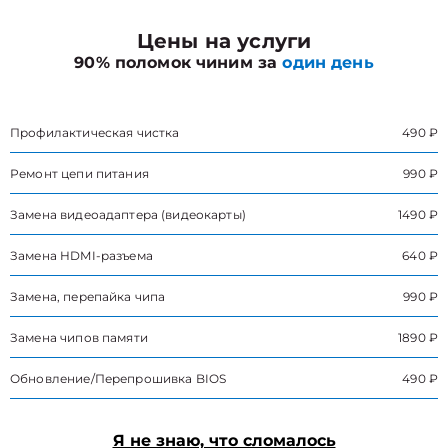
Цены на услуги
90% поломок чиним за
один день
Профилактическая чистка
490 ₽
Ремонт цепи питания
990 ₽
Замена видеоадаптера (видеокарты)
1490 ₽
Замена HDMI-разъема
640 ₽
Замена, перепайка чипа
990 ₽
Замена чипов памяти
1890 ₽
Обновление/Перепрошивка BIOS
490 ₽
Я не знаю, что сломалось