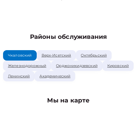
Районы обслуживания
Чкаловский
Верх-Исетский
Октябрьский
Железнодорожный
Орджоникидзевский
Кировский
Ленинский
Академический
Мы на карте