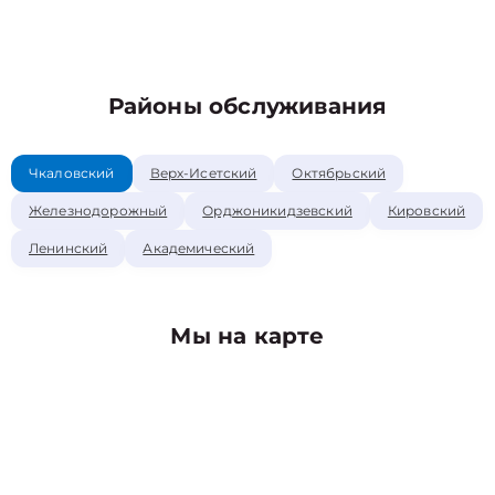
Районы обслуживания
Чкаловский
Верх-Исетский
Октябрьский
Железнодорожный
Орджоникидзевский
Кировский
Ленинский
Академический
Мы на карте