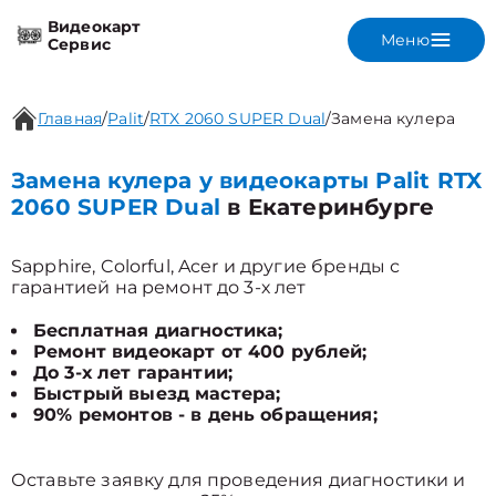
Видеокарт
Меню
Сервис
Главная
/
Palit
/
RTX 2060 SUPER Dual
/
Замена кулера
Замена кулера у видеокарты Palit RTX
2060 SUPER Dual
в Екатеринбурге
Sapphire, Colorful, Acer и другие бренды с
гарантией на ремонт до 3-х лет
Бесплатная диагностика;
Ремонт видеокарт от 400 рублей;
До 3-х лет гарантии;
Быстрый выезд мастера;
90% ремонтов - в день обращения;
Оставьте заявку для проведения диагностики и