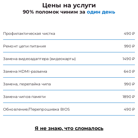
Цены на услуги
90% поломок чиним за
один день
Профилактическая чистка
490 ₽
Ремонт цепи питания
990 ₽
Замена видеоадаптера (видеокарты)
1490 ₽
Замена HDMI-разъема
640 ₽
Замена, перепайка чипа
990 ₽
Замена чипов памяти
1890 ₽
Обновление/Перепрошивка BIOS
490 ₽
Я не знаю, что сломалось