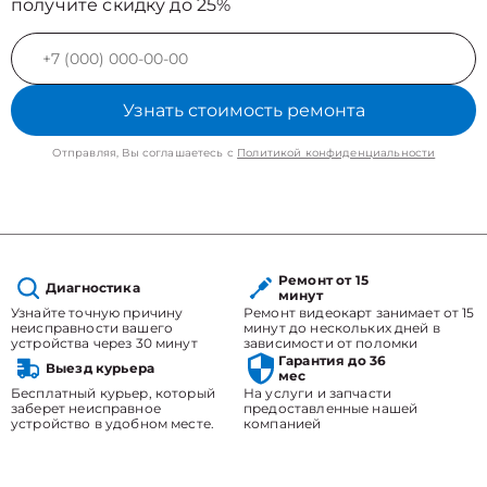
получите скидку до 25%
Узнать стоимость ремонта
Отправляя, Вы соглашаетесь с
Политикой конфиденциальности
Ремонт от 15
Диагностика
минут
Узнайте точную причину
Ремонт видеокарт занимает от 15
неисправности вашего
минут до нескольких дней в
устройства через 30 минут
зависимости от поломки
Гарантия до 36
Выезд курьера
мес
Бесплатный курьер, который
На услуги и запчасти
заберет неисправное
предоставленные нашей
устройство в удобном месте.
компанией