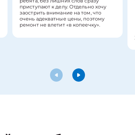
ребята, без лишних слов сразу
приступают к делу. Отдельно хочу
заострить внимание на том, что
очень адекватные цены, поэтому
ремонт не влетит «в копеечку».