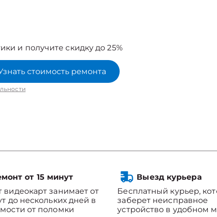
ики и получите скидку до 25%
Узнать стоимость ремонта
льности
монт от 15 минут
Выезд курьера
 видеокарт занимает от
Бесплатный курьер, ко
ут до нескольких дней в
заберет неисправное
мости от поломки
устройство в удобном м