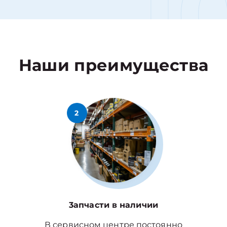
1
Наши преимущества
2
3апчасти в наличии
В сервисном центре постоянно