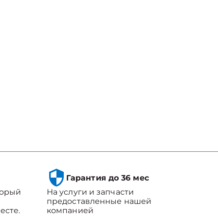
Гарантия до 36 мес
торый
На услуги и запчасти
предоставленные нашей
есте.
компанией