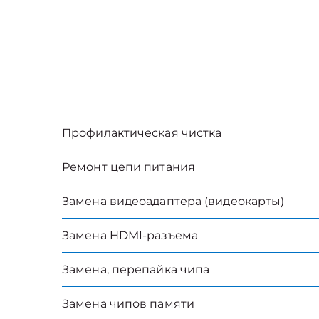
Профилактическая чистка
Ремонт цепи питания
Замена видеоадаптера (видеокарты)
Замена HDMI-разъема
Замена, перепайка чипа
Замена чипов памяти