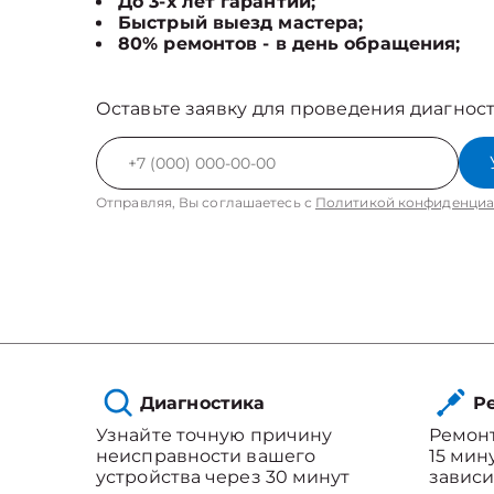
До 3-х лет гарантии;
Быстрый выезд мастера;
80% ремонтов - в день обращения;
Оставьте заявку для проведения диагност
Отправляя, Вы соглашаетесь с
Политикой конфиденциа
Диагностика
Ре
Узнайте точную причину
Ремонт
неисправности вашего
15 мин
устройства через 30 минут
зависи