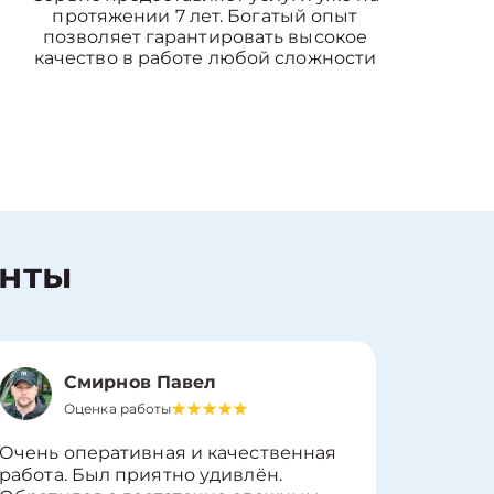
протяжении 7 лет. Богатый опыт
позволяет гарантировать высокое
качество в работе любой сложности
енты
Смирнов Павел
Оценка работы
О
Очень оперативная и качественная
Работу 
работа. Был приятно удивлён.
вопросы