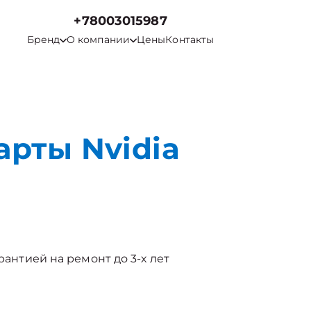
+78003015987
Бренд
О компании
Цены
Контакты
арты Nvidia
рантией на ремонт до 3-х лет