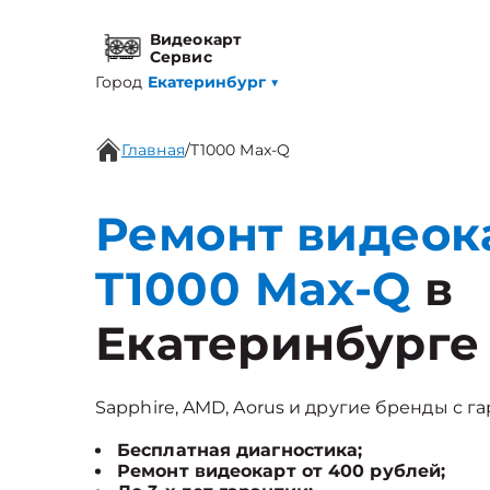
Видеокарт
Сервис
Город
Екатеринбург
▼
Главная
/
T1000 Max-Q
Ремонт видеок
T1000 Max-Q
в
Екатеринбурге
Sapphire, AMD, Aorus и другие бренды с га
Бесплатная диагностика;
Ремонт видеокарт от 400 рублей;