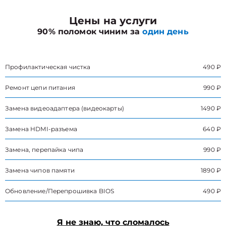
Цены на услуги
90% поломок чиним за
один день
Профилактическая чистка
490 ₽
Ремонт цепи питания
990 ₽
Замена видеоадаптера (видеокарты)
1490 ₽
Замена HDMI-разъема
640 ₽
Замена, перепайка чипа
990 ₽
Замена чипов памяти
1890 ₽
Обновление/Перепрошивка BIOS
490 ₽
Я не знаю, что сломалось