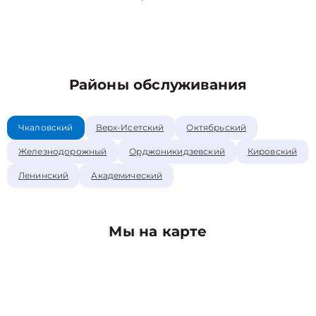
Районы обслуживания
Чкаловский
Верх-Исетский
Октябрьский
Железнодорожный
Орджоникидзевский
Кировский
Ленинский
Академический
Мы на карте