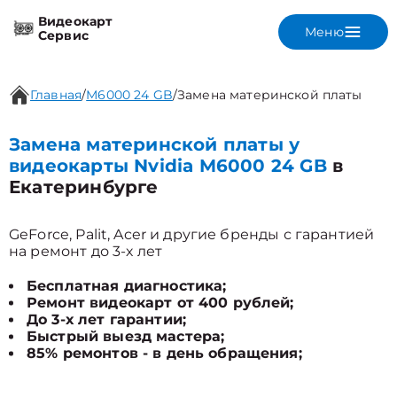
Видеокарт
Меню
Сервис
Главная
/
M6000 24 GB
/
Замена материнской платы
Замена материнской платы у
видеокарты Nvidia M6000 24 GB
в
Екатеринбурге
GeForce, Palit, Acer и другие бренды с гарантией
на ремонт до 3-х лет
Бесплатная диагностика;
Ремонт видеокарт от 400 рублей;
До 3-х лет гарантии;
Быстрый выезд мастера;
85% ремонтов - в день обращения;