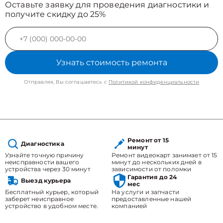
Оставьте заявку для проведения диагностики и
получите скидку до 25%
Узнать стоимость ремонта
Отправляя, Вы соглашаетесь с
Политикой конфиденциальности
Ремонт от 15
Диагностика
минут
Узнайте точную причину
Ремонт видеокарт занимает от 15
неисправности вашего
минут до нескольких дней в
устройства через 30 минут
зависимости от поломки
Гарантия до 24
Выезд курьера
мес
Бесплатный курьер, который
На услуги и запчасти
заберет неисправное
предоставленные нашей
устройство в удобном месте.
компанией