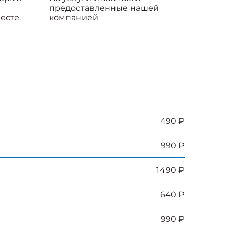
предоставленные нашей
есте.
компанией
490 ₽
990 ₽
1490 ₽
640 ₽
990 ₽