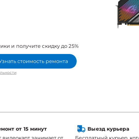
ики и получите скидку до 25%
Узнать стоимость ремонта
льности
монт от 15 минут
Выезд курьера
 видеокарт занимает от
Бесплатный курьер, ко