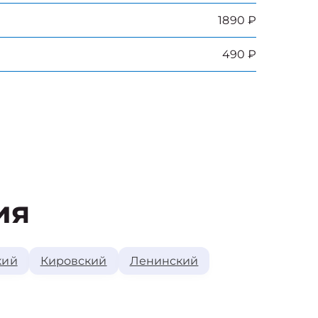
1890 ₽
490 ₽
ия
кий
Кировский
Ленинский