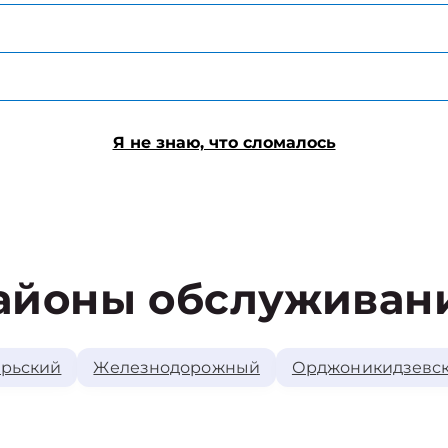
Я не знаю, что сломалось
айоны обслуживан
рьский
Железнодорожный
Орджоникидзевс