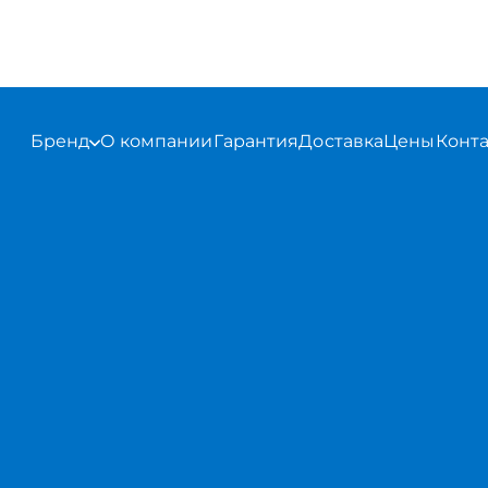
Бренд
О компании
Гарантия
Доставка
Цены
Конт