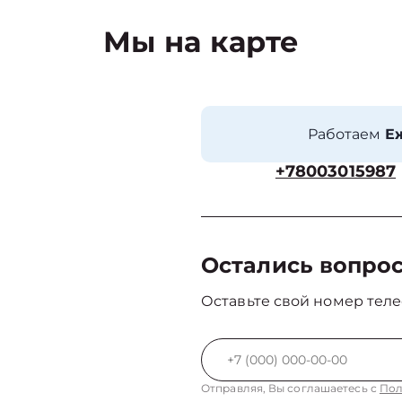
Мы на карте
Работаем
Еж
+78003015987
Остались вопро
Оставьте свой номер теле
Отправляя, Вы соглашаетесь с
Пол