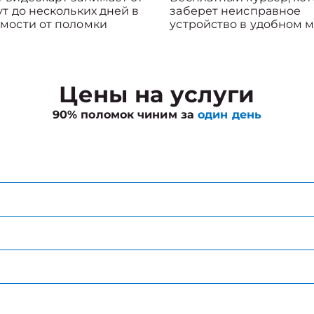
ут до нескольких дней в
заберет неисправное
мости от поломки
устройство в удобном м
Цены на услуги
90% поломок чиним за
один день