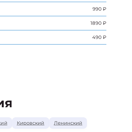
990 ₽
1890 ₽
490 ₽
ия
кий
Кировский
Ленинский