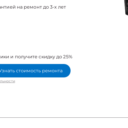
антией на ремонт до 3-х лет
ики и получите скидку до 25%
Узнать стоимость ремонта
льности