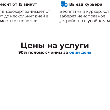
монт от 15 минут
Выезд курьера
 видеокарт занимает от
Бесплатный курьер, ко
ут до нескольких дней в
заберет неисправное
мости от поломки
устройство в удобном м
Цены на услуги
90% поломок чиним за
один день