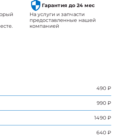
Гарантия до 24 мес
торый
На услуги и запчасти
предоставленные нашей
есте.
компанией
490 ₽
990 ₽
1490 ₽
640 ₽