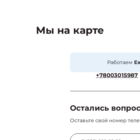
Мы на карте
Работаем
Еж
+78003015987
Остались вопро
Оставьте свой номер теле