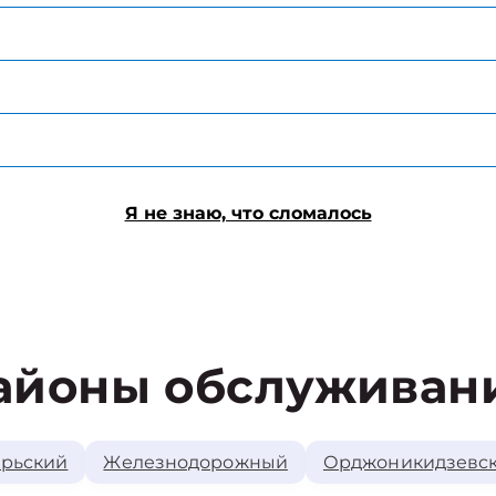
Я не знаю, что сломалось
айоны обслуживан
рьский
Железнодорожный
Орджоникидзевс