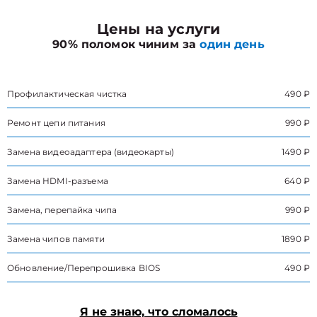
Цены на услуги
90% поломок чиним за
один день
Профилактическая чистка
490 ₽
Ремонт цепи питания
990 ₽
Замена видеоадаптера (видеокарты)
1490 ₽
Замена HDMI-разъема
640 ₽
Замена, перепайка чипа
990 ₽
Замена чипов памяти
1890 ₽
Обновление/Перепрошивка BIOS
490 ₽
Я не знаю, что сломалось