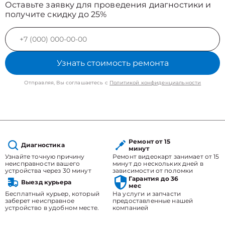
Оставьте заявку для проведения диагностики и
получите скидку до 25%
Узнать стоимость ремонта
Отправляя, Вы соглашаетесь с
Политикой конфиденциальности
Ремонт от 15
Диагностика
минут
Узнайте точную причину
Ремонт видеокарт занимает от 15
неисправности вашего
минут до нескольких дней в
устройства через 30 минут
зависимости от поломки
Гарантия до 36
Выезд курьера
мес
Бесплатный курьер, который
На услуги и запчасти
заберет неисправное
предоставленные нашей
устройство в удобном месте.
компанией