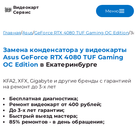
Видеокарт
Меню
Сервис
Главная
/
Asus
/
GeForce RTX 4080 TUF Gaming OC Edition
/
За
Замена конденсатора у видеокарты
Asus GeForce RTX 4080 TUF Gaming
OC Edition
в Екатеринбурге
KFA2, XFX, Gigabyte и другие бренды с гарантией
на ремонт до 3-х лет
Бесплатная диагностика;
Ремонт видеокарт от 400 рублей;
До 3-х лет гарантии;
Быстрый выезд мастера;
85% ремонтов - в день обращения;