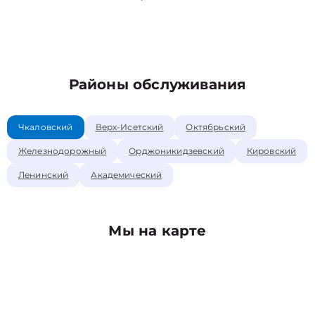
Районы обслуживания
Чкаловский
Верх-Исетский
Октябрьский
Железнодорожный
Орджоникидзевский
Кировский
Ленинский
Академический
Мы на карте