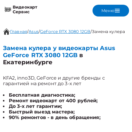
Видеокарт
Меню
Сервис
Главная
/
Asus
/
GeForce RTX 3080 12GB
/
Замена кулера
Замена кулера у видеокарты Asus
GeForce RTX 3080 12GB
в
Екатеринбурге
KFA2, inno3D, GeForce и другие бренды с
гарантией на ремонт до 3-х лет
Бесплатная диагностика;
Ремонт видеокарт от 400 рублей;
До 3-х лет гарантии;
Быстрый выезд мастера;
90% ремонтов - в день обращения;