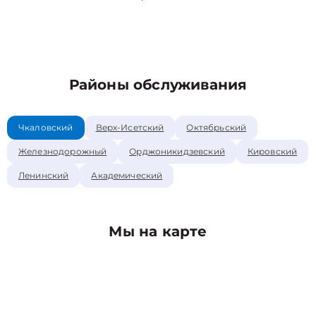
Районы обслуживания
Чкаловский
Верх-Исетский
Октябрьский
Железнодорожный
Орджоникидзевский
Кировский
Ленинский
Академический
Мы на карте