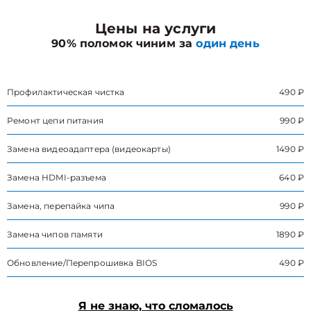
Цены на услуги
90% поломок чиним за
один день
Профилактическая чистка
490 ₽
Ремонт цепи питания
990 ₽
Замена видеоадаптера (видеокарты)
1490 ₽
Замена HDMI-разъема
640 ₽
Замена, перепайка чипа
990 ₽
Замена чипов памяти
1890 ₽
Обновление/Перепрошивка BIOS
490 ₽
Я не знаю, что сломалось