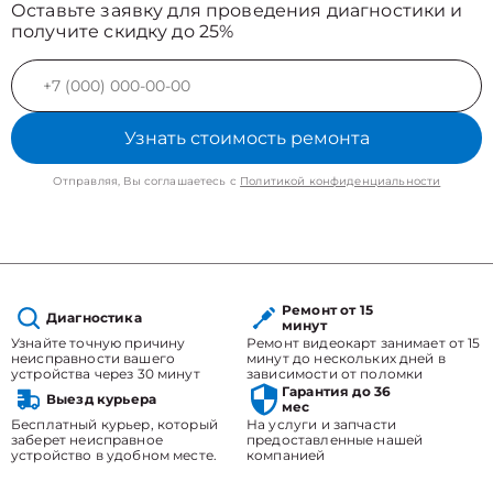
Оставьте заявку для проведения диагностики и
получите скидку до 25%
Узнать стоимость ремонта
Отправляя, Вы соглашаетесь с
Политикой конфиденциальности
Ремонт от 15
Диагностика
минут
Узнайте точную причину
Ремонт видеокарт занимает от 15
неисправности вашего
минут до нескольких дней в
устройства через 30 минут
зависимости от поломки
Гарантия до 36
Выезд курьера
мес
Бесплатный курьер, который
На услуги и запчасти
заберет неисправное
предоставленные нашей
устройство в удобном месте.
компанией