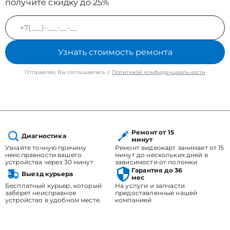
получите скидку до 25%
Узнать стоимость ремонта
Отправляя, Вы соглашаетесь с
Политикой конфиденциальности
Ремонт от 15
Диагностика
минут
Узнайте точную причину
Ремонт видеокарт занимает от 15
неисправности вашего
минут до нескольких дней в
устройства через 30 минут
зависимости от поломки
Гарантия до 36
Выезд курьера
мес
Бесплатный курьер, который
На услуги и запчасти
заберет неисправное
предоставленные нашей
устройство в удобном месте.
компанией