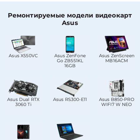
Ремонтируемые модели видеокарт
Asus
Asus X550VC
Asus ZenFone
Asus ZenScreen
Go ZB551KL
MB16ACM
16GB
Asus Dual RTX
Asus RS300-E11
Asus B850-PRO
3060 Ti
WIFI7 W NEO