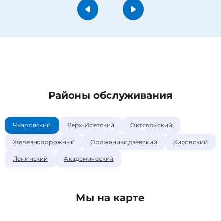
Районы обслуживания
Чкаловский
Верх-Исетский
Октябрьский
Железнодорожный
Орджоникидзевский
Кировский
Ленинский
Академический
Мы на карте